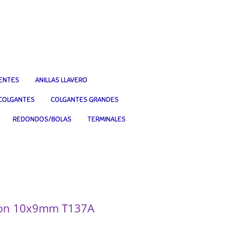
IENTES
ANILLAS LLAVERO
COLGANTES
COLGANTES GRANDES
REDONDOS/BOLAS
TERMINALES
azon 10x9mm T137A