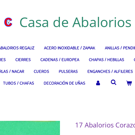
Casa de Abalorios
ABALORIOS REGALIZ
ACERO INOXIDABLE / ZAMAK
ANILLAS / PEND
RES
CIERRES
CADENAS / EUROPEA
CHAPAS / HEBILLAS
RLAS / NACAR
CUEROS
PULSERAS
ENGANCHES / ALFILERES
TUBOS / CHAFAS
DECORACIÓN DE UÑAS
17 Abalorios Cor