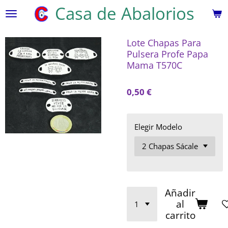
Casa de Abalorios
Ir
al
contenido
Lote Chapas Para
principal
Pulsera Profe Papa
Mama T570C
0,50 €
Elegir Modelo
Añadir
al
carrito