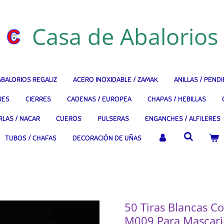
Casa de Abalorios
ABALORIOS REGALIZ
ACERO INOXIDABLE / ZAMAK
ANILLAS / PEND
RES
CIERRES
CADENAS / EUROPEA
CHAPAS / HEBILLAS
RLAS / NACAR
CUEROS
PULSERAS
ENGANCHES / ALFILERES
TUBOS / CHAFAS
DECORACIÓN DE UÑAS
50 Tiras Blancas 
M009 Para Mascaril