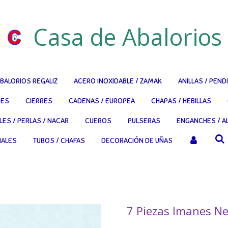
Casa de Abalorios
BALORIOS REGALIZ
ACERO INOXIDABLE / ZAMAK
ANILLAS / PEND
RES
CIERRES
CADENAS / EUROPEA
CHAPAS / HEBILLAS
LES / PERLAS / NACAR
CUEROS
PULSERAS
ENGANCHES / AL
NALES
TUBOS / CHAFAS
DECORACIÓN DE UÑAS
7 Piezas Imanes 