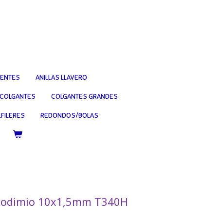
IENTES
ANILLAS LLAVERO
COLGANTES
COLGANTES GRANDES
FILERES
REDONDOS/BOLAS
Neodimio 10x1,5mm T340H