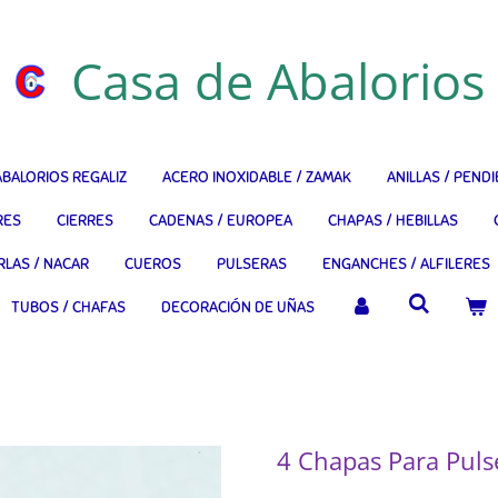
Casa de Abalorios
ABALORIOS REGALIZ
ACERO INOXIDABLE / ZAMAK
ANILLAS / PEND
RES
CIERRES
CADENAS / EUROPEA
CHAPAS / HEBILLAS
RLAS / NACAR
CUEROS
PULSERAS
ENGANCHES / ALFILERES
TUBOS / CHAFAS
DECORACIÓN DE UÑAS
4 Chapas Para Pul