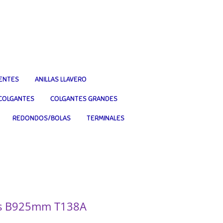
IENTES
ANILLAS LLAVERO
COLGANTES
COLGANTES GRANDES
REDONDOS/BOLAS
TERMINALES
as B925mm T138A