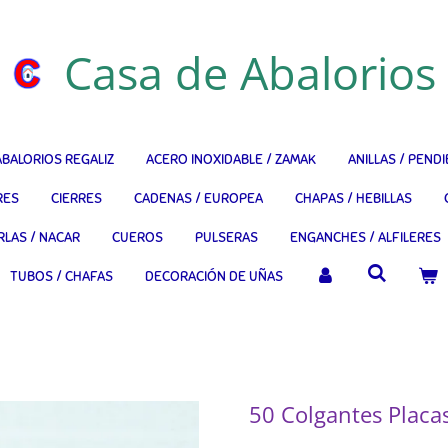
Casa de Abalorios
ABALORIOS REGALIZ
ACERO INOXIDABLE / ZAMAK
ANILLAS / PEND
RES
CIERRES
CADENAS / EUROPEA
CHAPAS / HEBILLAS
RLAS / NACAR
CUEROS
PULSERAS
ENGANCHES / ALFILERES
TUBOS / CHAFAS
DECORACIÓN DE UÑAS
50 Colgantes Plac