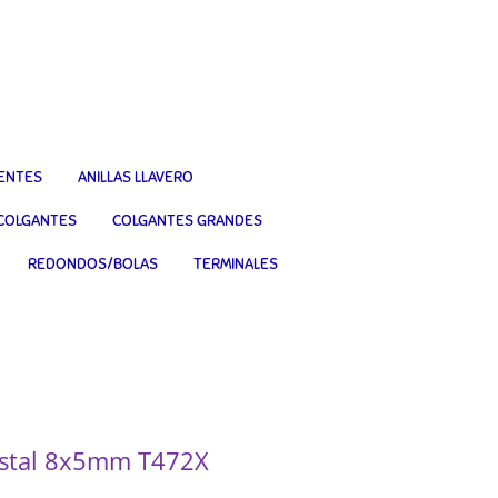
IENTES
ANILLAS LLAVERO
COLGANTES
COLGANTES GRANDES
REDONDOS/BOLAS
TERMINALES
ristal 8x5mm T472X