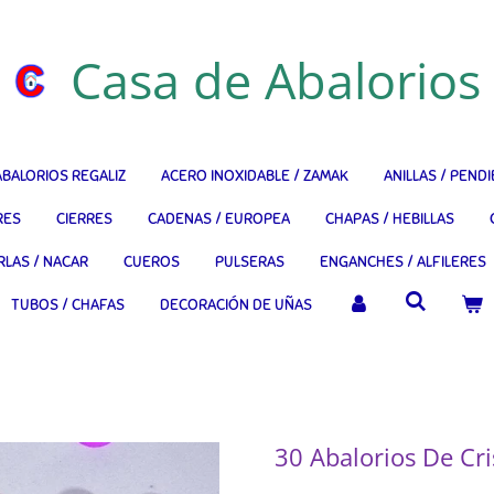
Casa de Abalorios
ABALORIOS REGALIZ
ACERO INOXIDABLE / ZAMAK
ANILLAS / PEND
RES
CIERRES
CADENAS / EUROPEA
CHAPAS / HEBILLAS
RLAS / NACAR
CUEROS
PULSERAS
ENGANCHES / ALFILERES
TUBOS / CHAFAS
DECORACIÓN DE UÑAS
30 Abalorios De C