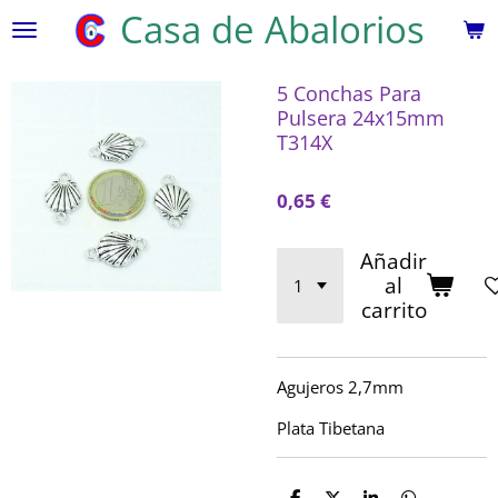
Casa de Abalorios
Ir
al
contenido
5 Conchas Para
principal
Pulsera 24x15mm
T314X
0,65 €
Añadir
al
carrito
Agujeros 2,7mm
Plata Tibetana