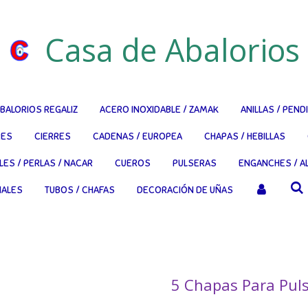
Casa de Abalorios
BALORIOS REGALIZ
ACERO INOXIDABLE / ZAMAK
ANILLAS / PEND
RES
CIERRES
CADENAS / EUROPEA
CHAPAS / HEBILLAS
LES / PERLAS / NACAR
CUEROS
PULSERAS
ENGANCHES / AL
NALES
TUBOS / CHAFAS
DECORACIÓN DE UÑAS
5 Chapas Para Pu