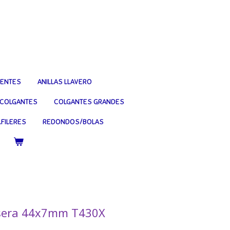
IENTES
ANILLAS LLAVERO
COLGANTES
COLGANTES GRANDES
FILERES
REDONDOS/BOLAS
lsera 44x7mm T430X