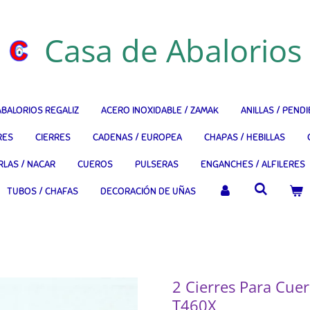
Casa de Abalorios
ABALORIOS REGALIZ
ACERO INOXIDABLE / ZAMAK
ANILLAS / PEND
RES
CIERRES
CADENAS / EUROPEA
CHAPAS / HEBILLAS
RLAS / NACAR
CUEROS
PULSERAS
ENGANCHES / ALFILERES
TUBOS / CHAFAS
DECORACIÓN DE UÑAS
2 Cierres Para Cu
T460X