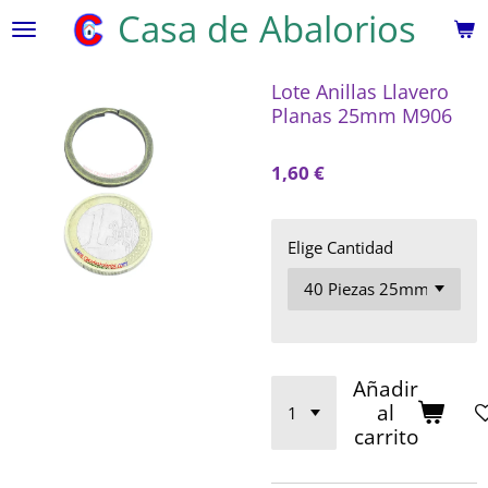
Casa de Abalorios
Ir
al
contenido
Lote Anillas Llavero
principal
Planas 25mm M906
1,60 €
Elige Cantidad
Añadir
al
carrito