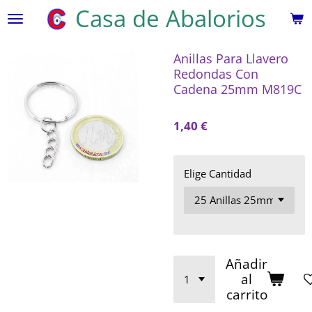
Casa de Abalorios
Ir
al
contenido
Anillas Para Llavero
principal
Redondas Con
Cadena 25mm M819C
1,40 €
Elige Cantidad
Añadir
al
carrito