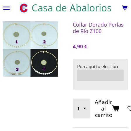
Casa de Abalorios
Ir
al
contenido
Collar Dorado Perlas
principal
de Río Z106
4,90 €
Pon aquí tu elección
Añadir
al
carrito