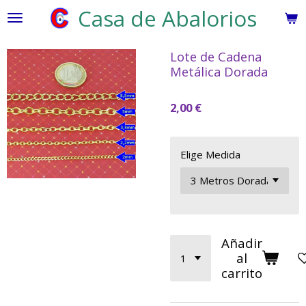
Casa de Abalorios
Ir
al
contenido
Lote de Cadena
principal
Metálica Dorada
2,00 €
Elige Medida
Añadir
al
carrito