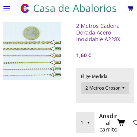
Casa de Abalorios
Ir
al
contenido
2 Metros Cadena
principal
Dorada Acero
Inoxidable A228X
1,60 €
Elige Medida
Añadir
al
carrito