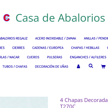
Casa de Abalorios
ABALORIOS REGALIZ
ACERO INOXIDABLE / ZAMAK
ANILLAS / PEND
RES
CIERRES
CADENAS / EUROPEA
CHAPAS / HEBILLAS
RLAS / NACAR
CUEROS
PULSERAS
ENGANCHES / ALFILERES
TUBOS / CHAFAS
DECORACIÓN DE UÑAS
4 Chapas Decorada
T270C