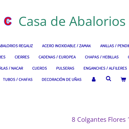
Casa de Abalorios
ABALORIOS REGALIZ
ACERO INOXIDABLE / ZAMAK
ANILLAS / PEND
RES
CIERRES
CADENAS / EUROPEA
CHAPAS / HEBILLAS
RLAS / NACAR
CUEROS
PULSERAS
ENGANCHES / ALFILERES
TUBOS / CHAFAS
DECORACIÓN DE UÑAS
8 Colgantes Flore