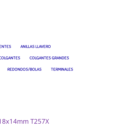
IENTES
ANILLAS LLAVERO
COLGANTES
COLGANTES GRANDES
REDONDOS/BOLAS
TERMINALES
s 18x14mm T257X