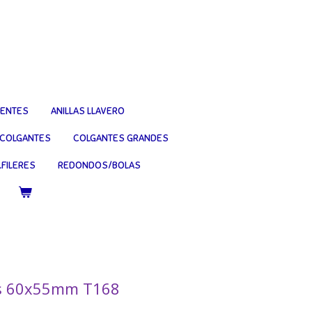
IENTES
ANILLAS LLAVERO
COLGANTES
COLGANTES GRANDES
FILERES
REDONDOS/BOLAS
os 60x55mm T168