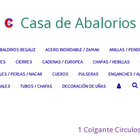
Casa de Abalorios
BALORIOS REGALIZ
ACERO INOXIDABLE / ZAMAK
ANILLAS / PEND
RES
CIERRES
CADENAS / EUROPEA
CHAPAS / HEBILLAS
LES / PERLAS / NACAR
CUEROS
PULSERAS
ENGANCHES / AL
NALES
TUBOS / CHAFAS
DECORACIÓN DE UÑAS
1 Colgante Circul