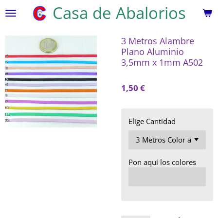
Casa de Abalorios
Ir
al
contenido
3 Metros Alambre
principal
Plano Aluminio
3,5mm x 1mm A502
1,50 €
Elige Cantidad
Pon aquí los colores