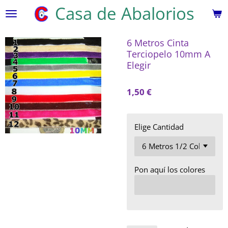
Casa de Abalorios
Ir
al
contenido
6 Metros Cinta
principal
Terciopelo 10mm A
Elegir
1,50 €
Elige Cantidad
Pon aquí los colores