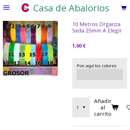
Casa de Abalorios
Ir
al
contenido
10 Metros Organza
principal
Seda 25mm A Elegir
1,00 €
Pon aquí los colores
Añadir
al
carrito