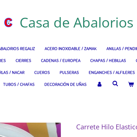
Casa de Abalorios
ABALORIOS REGALIZ
ACERO INOXIDABLE / ZAMAK
ANILLAS / PEND
RES
CIERRES
CADENAS / EUROPEA
CHAPAS / HEBILLAS
RLAS / NACAR
CUEROS
PULSERAS
ENGANCHES / ALFILERES
TUBOS / CHAFAS
DECORACIÓN DE UÑAS
Carrete Hilo Elast