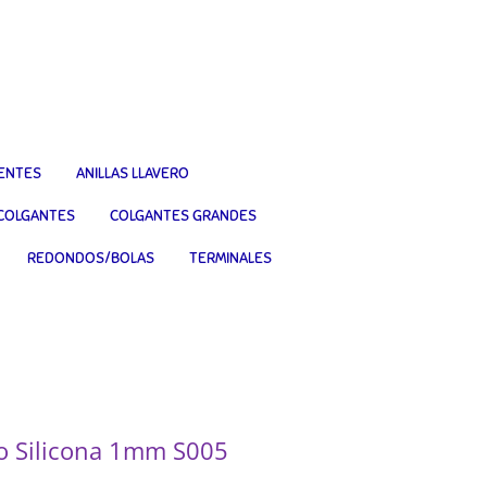
IENTES
ANILLAS LLAVERO
COLGANTES
COLGANTES GRANDES
REDONDOS/BOLAS
TERMINALES
ico Silicona 1mm S005