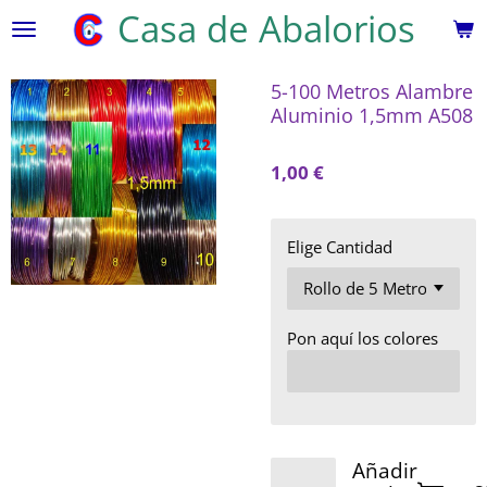
Casa de Abalorios
Ir
al
contenido
5-100 Metros Alambre
principal
Aluminio 1,5mm A508
1,00 €
Elige Cantidad
Pon aquí los colores
Añadir