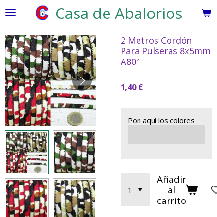
Casa de Abalorios
Ir
al
contenido
2 Metros Cordón
principal
Para Pulseras 8x5mm
A801
1,40 €
Pon aquí los colores
Añadir
al
carrito