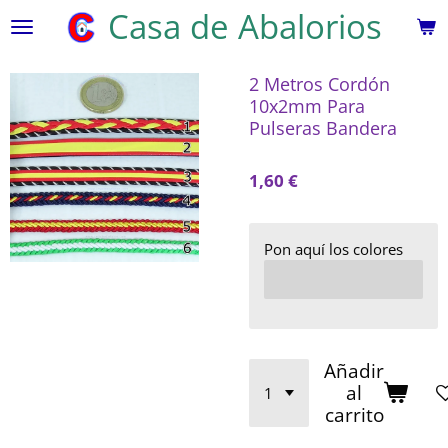
Casa de Abalorios
Ir
al
contenido
2 Metros Cordón
principal
10x2mm Para
Pulseras Bandera
1,60 €
Pon aquí los colores
Añadir
al
carrito