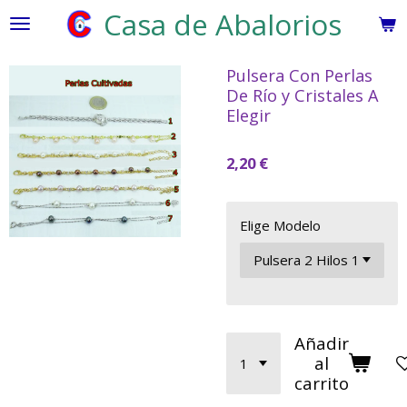
Casa de Abalorios
Ir
al
contenido
Pulsera Con Perlas
principal
De Río y Cristales A
Elegir
2,20 €
Elige Modelo
Añadir
al
carrito