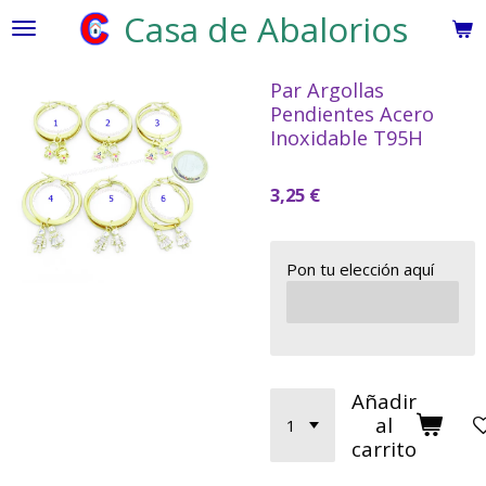
Casa de Abalorios
Ir
al
contenido
Par Argollas
principal
Pendientes Acero
Inoxidable T95H
3,25 €
Pon tu elección aquí
Añadir
al
carrito